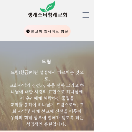
​랭캐스터침례교회
본교회 웹사이트 방문
드림
드림(헌금)이란 성경에서 가르치는 것으
로,
교회사역의 진전과, 복음 전파 그리고 하
나님에 대한 사랑의 표현으로 하나님께
서 우리에게 허락하신 물질을
교회를 통하여 하나님께 드림으로써, 교
회 사역및 세계 선교에 진전을 이루어
우리의 회계 장부에 열매가 맺도록 하는
성경적인 훈련입니다.