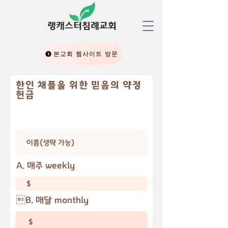
​랭캐스터침례교회
본교회 웹사이트 방문
한인 채플을 위한 믿음의 약정
헌금
A. 매주 weekly
B. 매달 monthly