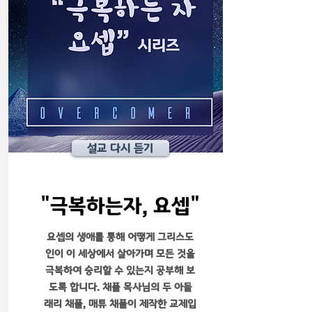
설교 다시 듣기
​"극복하는자, 요셉"
요셉의 생애를 통해 어떻게 그리스도
인이 이 세상에서 살아가며 모든 것을
극복하여 승리할 수 있는지 공부해 보
도록 합니다. 채플 목사님의 두 아들
래리 채플, 매튜 채플이 제작한 교제입