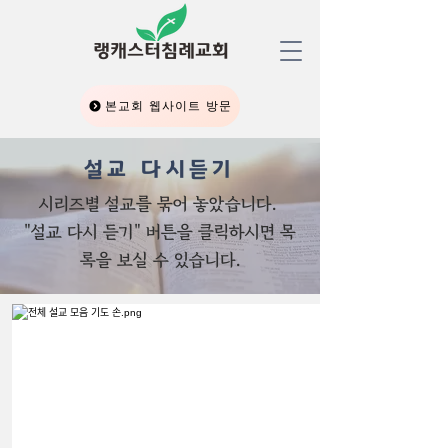
​랭캐스터침례교회
본교회 웹사이트 방문
설교 다시듣기
시리즈별 설교를 묶어 놓았습니다.
"설교 다시 듣기" 버튼을 클릭하시면 목
록을 보실 수 있습니다.